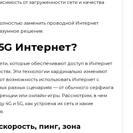
исимость от загруженности сети и качества
 полностью заменить проводной Интернет
 разумное решение.
/5G Интернет?
ети, которые обеспечивают доступ в Интернет
стях. Эти технологии кардинально изменяют
ют возможность использовать Интернет с
мых разных сценариях — от обычного серфинга
ренции или онлайн-игры. Рассмотрим, в чем
4G и 5G, как устроена их сеть и какие
я.
скорость, пинг, зона