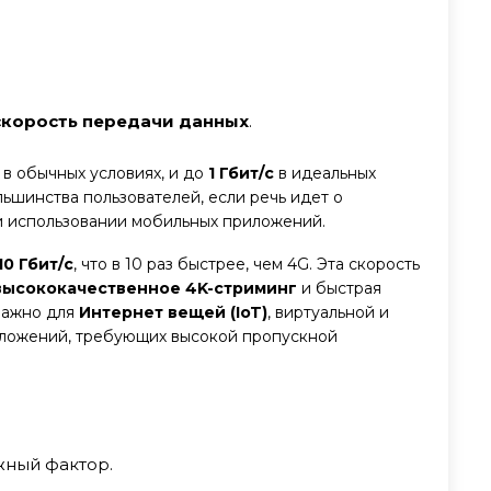
скорость передачи данных
.
в обычных условиях, и до
1 Гбит/с
в идеальных
льшинства пользователей, если речь идет о
и использовании мобильных приложений.
10 Гбит/с
, что в 10 раз быстрее, чем 4G. Эта скорость
высококачественное 4K-стриминг
и быстрая
 важно для
Интернет вещей (IoT)
, виртуальной и
иложений, требующих высокой пропускной
жный фактор.