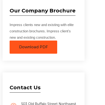
Our Company Brochure
Impress clients new and existing with elite
construction brochures. Impress client's
new and existing construction.
Download PDF
Contact Us
503 Old Buffalo Street Northwest