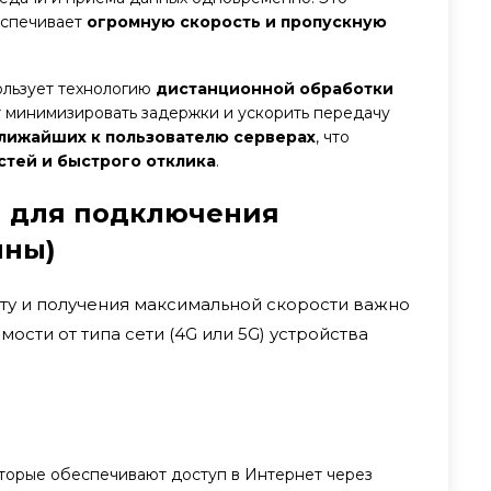
беспечивает
огромную скорость и пропускную
льзует технологию
дистанционной обработки
ет минимизировать задержки и ускорить передачу
лижайших к пользователю серверах
, что
тей и быстрого отклика
.
ы для подключения
нны)
ту и получения максимальной скорости важно
имости от типа сети (4G или 5G) устройства
торые обеспечивают доступ в Интернет через