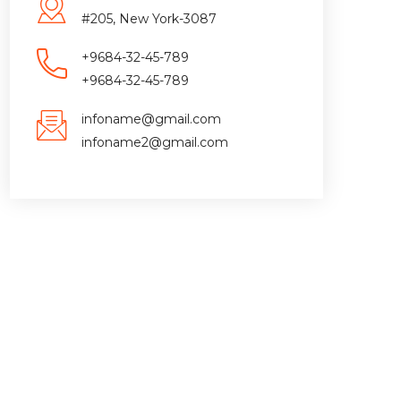
#205, New York-3087
+9684-32-45-789
+9684-32-45-789
infoname@gmail.com
infoname2@gmail.com