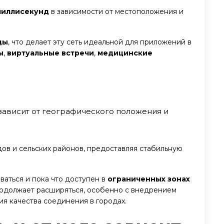
 миллисекунд
в зависимости от местоположения и
ды
, что делает эту сеть идеальной для приложений в
ы
,
виртуальные встречи
,
медицинские
 зависит от географического положения и
ов и сельских районов, предоставляя стабильную
иваться и пока что доступен в
ограниченных зонах
продолжает расширяться, особенно с внедрением
я качества соединения в городах.