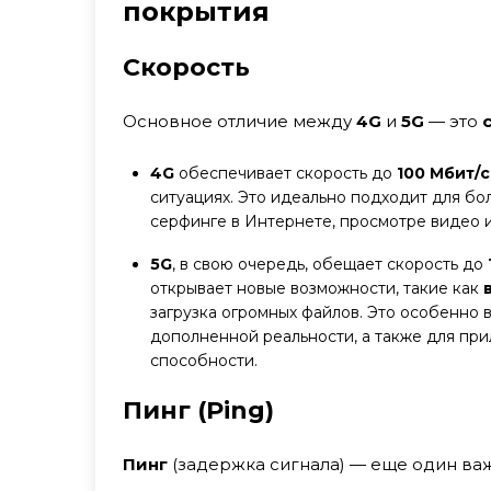
покрытия
Скорость
Основное отличие между
4G
и
5G
— это
4G
обеспечивает скорость до
100 Мбит/с
ситуациях. Это идеально подходит для бо
серфинге в Интернете, просмотре видео 
5G
, в свою очередь, обещает скорость до
открывает новые возможности, такие как
загрузка огромных файлов. Это особенно
дополненной реальности, а также для пр
способности.
Пинг (Ping)
Пинг
(задержка сигнала) — еще один ва