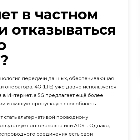
ет в частном
ли отказываться
о
?
хнология передачи данных, обеспечивающая
 оператора. 4G (LTE) уже давно используется
 в Интернет, а 5G предлагает ещё более
ки и лучшую пропускную способность.
т стать альтернативой проводному
тсутствует оптоволокно или ADSL. Однако,
беспроводного соединения есть свои