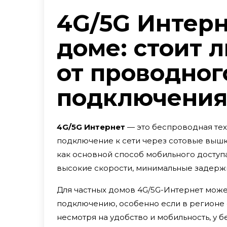
4G/5G Интерн
доме: стоит 
от проводног
подключения
4G/5G Интернет
— это беспроводная те
подключение к сети через сотовые вышки
как основной способ мобильного доступа
высокие скорости, минимальные задерж
Для частных домов 4G/5G-Интернет може
подключению, особенно если в регионе о
несмотря на удобство и мобильность, у 