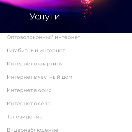
Услуги
Оптоволоконный интернет
Гигабитный интернет
Интернет в квартиру
Интернет в частный дом
Интернет в офис
Интернет в село
Телевидение
Видеонаблюдение