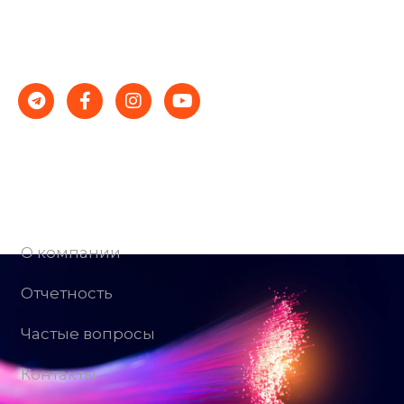
специалисты и демократичные цены — гарантия
стабильности и успеха.
Компания
О компании
Отчетность
Частые вопросы
Контакты