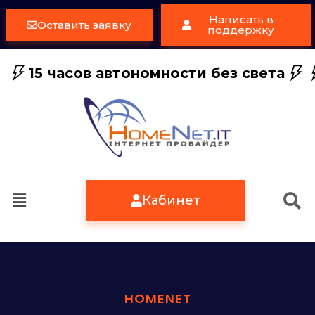
Написать в
Оставить заявку
поддержку
15 часов автономности без света
Кабинет
HOMENET