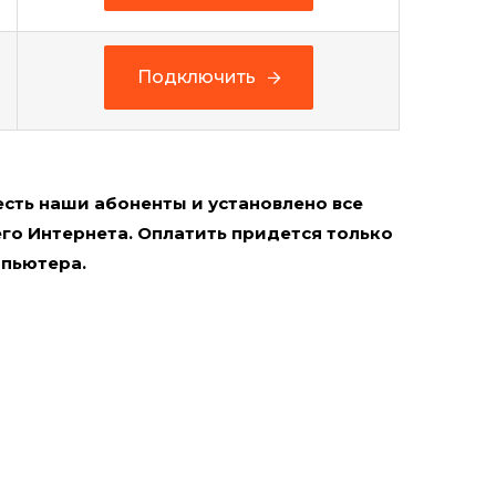
Подключить
Подключить
Подключить
есть наши абоненты и установлено все
о Интернета. Оплатить придется только
мпьютера.