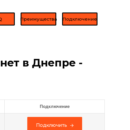
Q
Преимущества
Подключение
нет в Днепре -
Подключение
Подключить