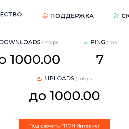
ЕСТВО
ПОДДЕРЖКА
С
DOWNLOADS
PING
/ mbps
/ ms
о 1000.00
7
UPLOADS
/ mbps
до 1000.00
Подключить ГПОН Интернет