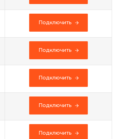
Подключить
Подключить
Подключить
Подключить
Подключить
Подключить
Подключить
Подключить
Подключить
Подключить