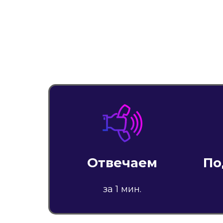
Отвечаем
По
за 1 мин.