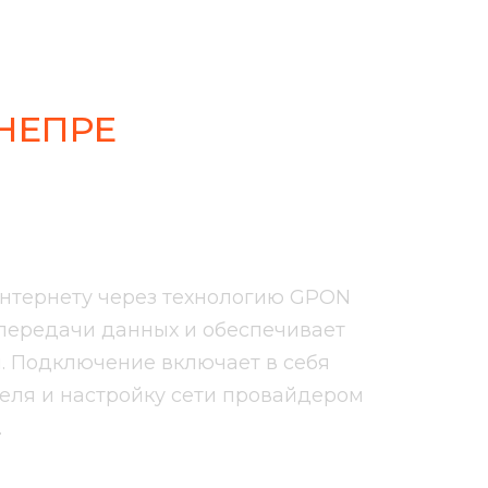
НЕПРЕ
ет
Интернету через технологию GPON
я передачи данных и обеспечивает
. Подключение включает в себя
ателя и настройку сети провайдером
.