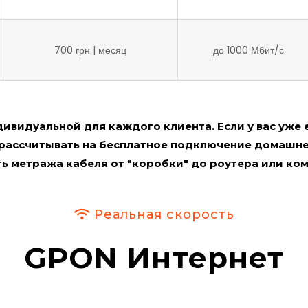
700 грн | месяц
до 1000 Мбит/с
видуальной для каждого клиента. Если у вас уже 
рассчитывать на бесплатное подключение домашнег
ь метража кабеля от "коробки" до роутера или ко
Реальная скорость
GPON Интернет