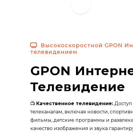
Высокоскоростной GPON Ин
телевидением
GPON Интерне
Телевидение
📺
Качественное телевидение:
Доступ 
телеканалам, включая новости, спортив
фильмы, детские программы и развлека
качество изображения и звука гаранти