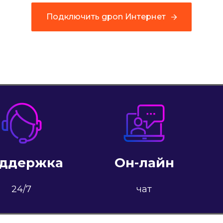
Подключить gpon Интернет
Подключить gpon Интернет
ддержка
Он-лайн
24/7
чат