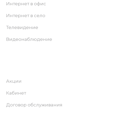
Интернет в офис
Интернет в село
Телевидение
Видеонаблюдение
Абонентам
Акции
Кабинет
Договор обслуживания