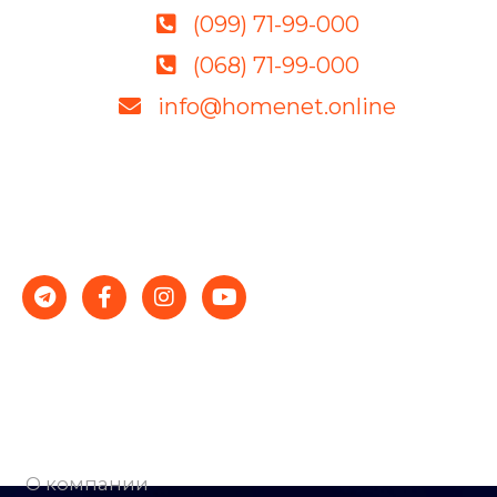
(099) 71-99-000
(068) 71-99-000
info@homenet.online
Качественное оборудование, грамотные
специалисты и демократичные цены — гарантия
стабильности и успеха.
Компания
О компании