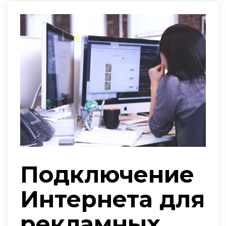
Подключение
Интернета для
рекламных