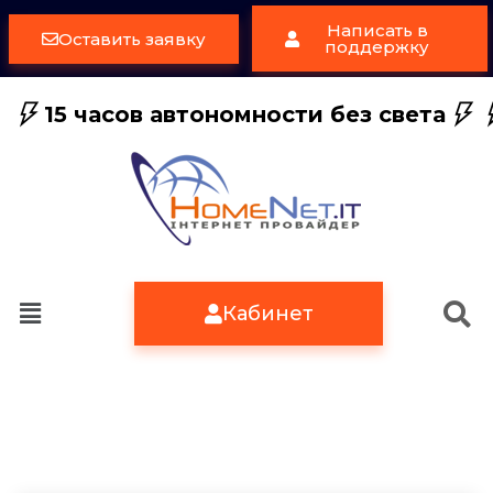
Написать в
Оставить заявку
поддержку
15 часов автономности без света
Кабинет