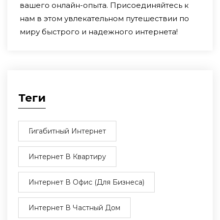
вашего онлайн-опыта. Присоединяйтесь к
нам в этом увлекательном путешествии по
миру быстрого и надежного интернета!
Теги
Гигабитный Интернет
Интернет В Квартиру
Интернет В Офис (для Бизнеса)
Интернет В Частный Дом