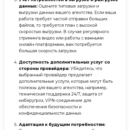
данных:
Оцените типовые загрузки и
выгрузки данных вашего агентства. Если ваша
работа требует частой отправки больших
файлов, то требуется план с высокой
скоростью выгрузки. В случае регулярного
стриминга видео или работы с важными
онлайн-платформами, вам потребуется
большая скорость загрузки.
Доступность дополнительных услуг со
стороны провайдера:
Убедитесь, что
выбранный провайдер предлагает
дополнительные услуги, которые могут быть
полезны для вашего агентства, например,
техническая поддержка 24/7, защита от
киберугроз, VPN-соединение для
обеспечения безопасности и
конфиденциальности данных.
Адаптация к будущим потребностям: