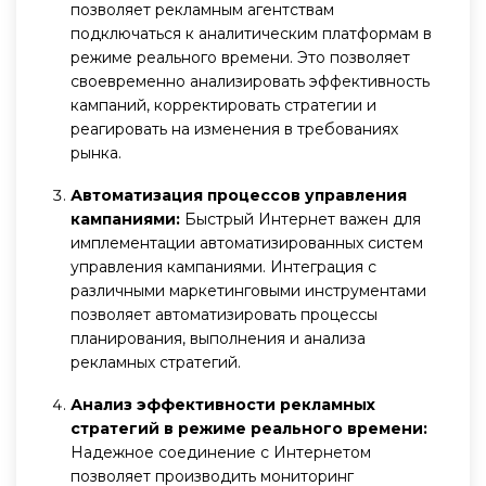
позволяет рекламным агентствам
подключаться к аналитическим платформам в
режиме реального времени. Это позволяет
своевременно анализировать эффективность
кампаний, корректировать стратегии и
реагировать на изменения в требованиях
рынка.
Автоматизация процессов управления
кампаниями:
Быстрый Интернет важен для
имплементации автоматизированных систем
управления кампаниями. Интеграция с
различными маркетинговыми инструментами
позволяет автоматизировать процессы
планирования, выполнения и анализа
рекламных стратегий.
Анализ эффективности рекламных
стратегий в режиме реального времени:
Надежное соединение с Интернетом
позволяет производить мониторинг