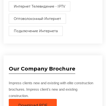
Интернет Телевидение - IPTV
Оптоволоконный Интернет
Подключение Интернета
Our Company Brochure
Impress clients new and existing with elite construction
brochures. Impress client's new and existing
construction.
Download PDF