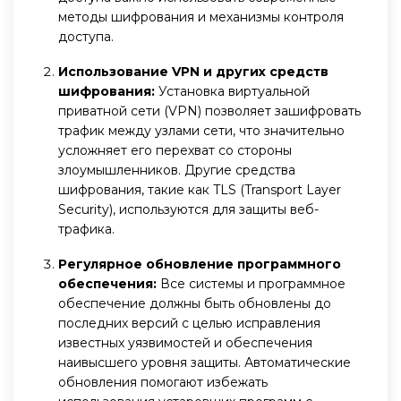
методы шифрования и механизмы контроля
доступа.
Использование VPN и других средств
шифрования:
Установка виртуальной
приватной сети (VPN) позволяет зашифровать
трафик между узлами сети, что значительно
усложняет его перехват со стороны
злоумышленников. Другие средства
шифрования, такие как TLS (Transport Layer
Security), используются для защиты веб-
трафика.
Регулярное обновление программного
обеспечения:
Все системы и программное
обеспечение должны быть обновлены до
последних версий с целью исправления
известных уязвимостей и обеспечения
наивысшего уровня защиты. Автоматические
обновления помогают избежать