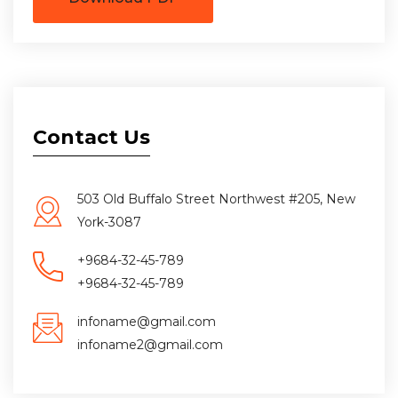
Contact Us
503 Old Buffalo Street Northwest #205, New
York-3087
+9684-32-45-789
+9684-32-45-789
infoname@gmail.com
infoname2@gmail.com