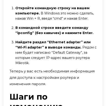
Откройте командную строку на вашем
компьютере.
В Windows это можно сделать,
нажав Win + R, введя “cmd” и нажав Enter.
В командной строке введите команду
“ipconfig” (без кавычек) и нажмите Enter.
Найдите раздел “Ethernet adapter” или
“Wi-Fi adapter” в выводе команды.
Рядом с
ним будет написано “Default Gateway”, за
которым следует IP-адрес вашего роутера
Mikrotik.
Теперь у вас есть необходимая информация
для доступа к настройкам роутера и
изменения пароля.
Шаги по