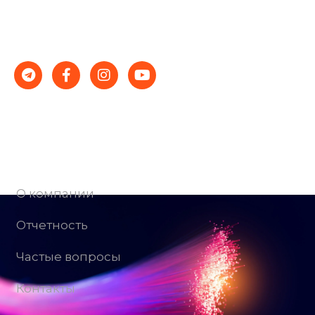
специалисты и демократичные цены — гарантия
стабильности и успеха.
Компания
О компании
Отчетность
Частые вопросы
Контакты