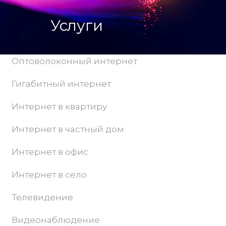
Услуги
Оптоволоконный интернет
Гигабитный интернет
Интернет в квартиру
Интернет в частный дом
Интернет в офис
Интернет в село
Телевидение
Видеонаблюдение