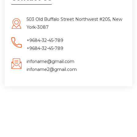
503 Old Buffalo Street Northwest #205, New
York-3087
+9684-32-45-789
+9684-32-45-789
infoname@gmail.com
infoname2@gmail.com