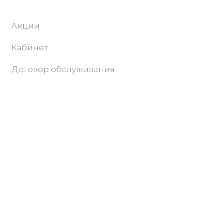
Акции
Кабинет
Договор обслуживания
Поддержка и продвижение сайта –
Progamma