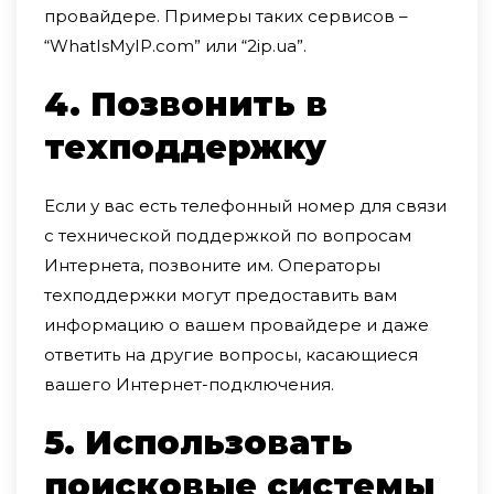
провайдере. Примеры таких сервисов –
“WhatIsMyIP.com” или “2ip.ua”.
4. Позвонить в
техподдержку
Если у вас есть телефонный номер для связи
с технической поддержкой по вопросам
Интернета, позвоните им. Операторы
техподдержки могут предоставить вам
информацию о вашем провайдере и даже
ответить на другие вопросы, касающиеся
вашего Интернет-подключения.
5. Использовать
поисковые системы