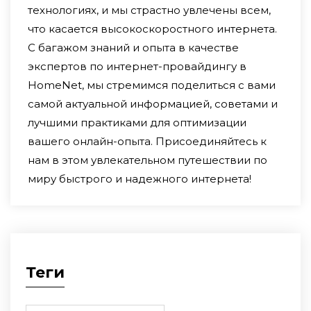
технологиях, и мы страстно увлечены всем,
выбор и выбрать оптимального
что касается высокоскоростного интернета.
провайдера для подключения в квартире.
С багажом знаний и опыта в качестве
экспертов по интернет-провайдингу в
HomeNet, мы стремимся поделиться с вами
самой актуальной информацией, советами и
лучшими практиками для оптимизации
вашего онлайн-опыта. Присоединяйтесь к
нам в этом увлекательном путешествии по
миру быстрого и надежного интернета!
Теги