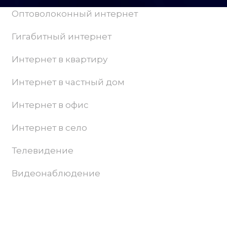
Оптоволоконный интернет
Гигабитный интернет
Интернет в квартиру
Интернет в частный дом
Интернет в офис
Интернет в село
Телевидение
Видеонаблюдение
Абонентам