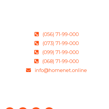
(056) 71-99-000
(073) 71-99-000
(099) 71-99-000
(068) 71-99-000
info@homenet.online
Качественное оборудование, грамотные
специалисты и демократичные цены — гарантия
стабильности и успеха.