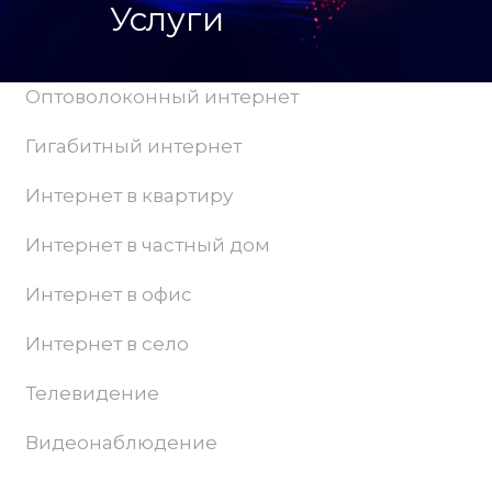
Услуги
Оптоволоконный интернет
Гигабитный интернет
Интернет в квартиру
Интернет в частный дом
Интернет в офис
Интернет в село
Телевидение
Видеонаблюдение