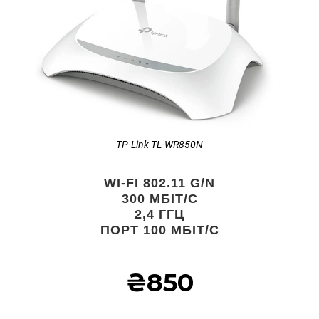
TP-Link TL-WR850N
WI-FI 802.11 G/N
300 МБІТ/С
2,4 ГГЦ
ПОРТ 100 МБІТ/С
₴850