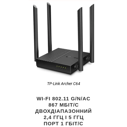
TP-Link Archer C64
WI-FI 802.11 G/N/AC
867 МБІТ/С
ДВОХДІАПАЗОННИЙ
2,4 ГГЦ І 5 ГГЦ
ПОРТ 1 ГБІТ/С