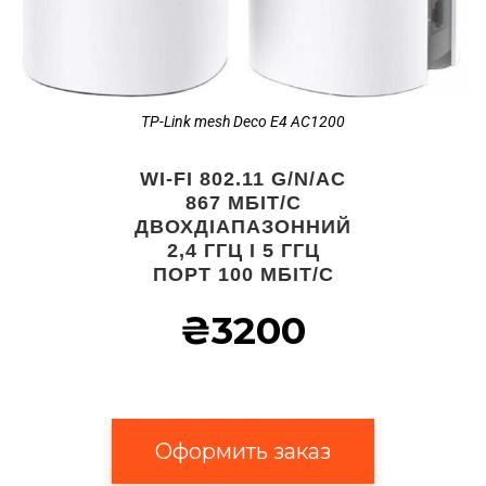
TP-Link mesh Deco E4 AC1200
WI-FI 802.11 G/N/AC
867 МБІТ/С
ДВОХДІАПАЗОННИЙ
2,4 ГГЦ І 5 ГГЦ
ПОРТ 100 МБІТ/С
₴3200
Оформить заказ