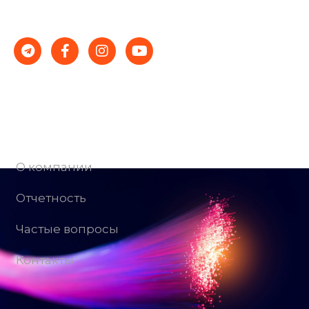
стабильности и успеха.
Компания
О компании
Отчетность
Частые вопросы
Контакты