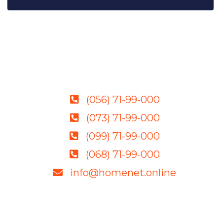
(056) 71-99-000
(073) 71-99-000
(099) 71-99-000
(068) 71-99-000
info@homenet.online
Качественное оборудование, грамотные
специалисты и демократичные цены — гарантия