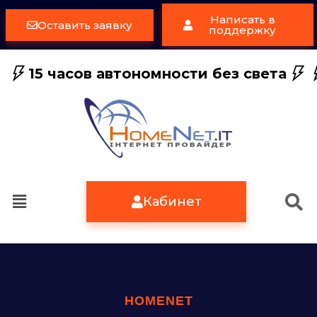
Написать в
Оставить заявку
поддержку
15 часов автономности без света
Кабинет
HOMENET