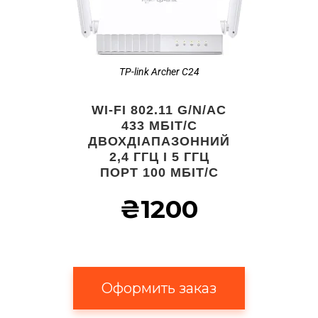
TP-link Archer C24
WI-FI 802.11 G/N/AC
433 МБІТ/С
ДВОХДІАПАЗОННИЙ
2,4 ГГЦ І 5 ГГЦ
ПОРТ 100 МБІТ/С
₴1200
Оформить заказ