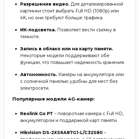
Разрешение видео.
Для детализированной
картинки стоит выбрать Full HD (1080p) или
4K, но они требуют больше трафика.
ИК-подсветка.
Позволяет вести съемку в
темноте.
Запись в облако или на карту памяти.
Некоторые модели поддерживают обе
функции, что повышает надежность хранения.
Автономность.
Камеры на аккумуляторе или
с солнечной панелью удобны для мест без
электросети.
Популярные модели 4G-камер:
Reolink Go PT
– поворотная камера с Full HD,
аккумулятором и поддержкой карт памяти.
Hikvision DS-2XS6A87G1-L/C32S80
–