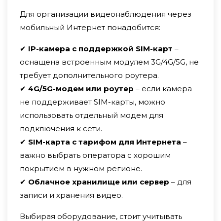
Для организации видеонаблюдения через
мобильный Интернет понадобится:
✔
IP-камера с поддержкой SIM-карт
–
оснащена встроенным модулем 3G/4G/5G, не
требует дополнительного роутера.
✔
4G/5G-модем или роутер
– если камера
не поддерживает SIM-карты, можно
использовать отдельный модем для
подключения к сети.
✔
SIM-карта с тарифом для Интернета
–
важно выбрать оператора с хорошим
покрытием в нужном регионе.
✔
Облачное хранилище или сервер
– для
записи и хранения видео.
Выбирая оборудование, стоит учитывать