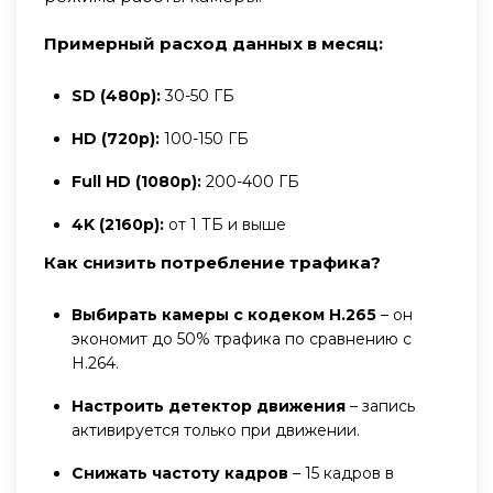
Примерный расход данных в месяц:
SD (480p):
30-50 ГБ
HD (720p):
100-150 ГБ
Full HD (1080p):
200-400 ГБ
4K (2160p):
от 1 ТБ и выше
Как снизить потребление трафика?
Выбирать камеры с кодеком H.265
– он
экономит до 50% трафика по сравнению с
H.264.
Настроить детектор движения
– запись
активируется только при движении.
Снижать частоту кадров
– 15 кадров в