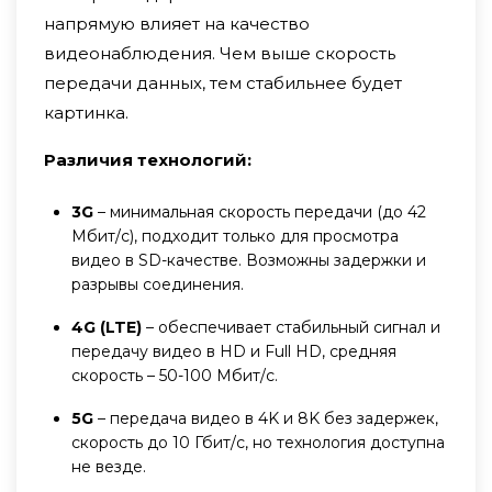
напрямую влияет на качество
видеонаблюдения. Чем выше скорость
передачи данных, тем стабильнее будет
картинка.
Различия технологий:
3G
– минимальная скорость передачи (до 42
Мбит/с), подходит только для просмотра
видео в SD-качестве. Возможны задержки и
разрывы соединения.
4G (LTE)
– обеспечивает стабильный сигнал и
передачу видео в HD и Full HD, средняя
скорость – 50-100 Мбит/с.
5G
– передача видео в 4K и 8K без задержек,
скорость до 10 Гбит/с, но технология доступна
не везде.