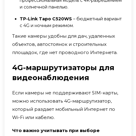
профессиональная модель с 4K-разрешением
и солнечной панелью.
TP-Link Tapo C520WS
– бюджетный вариант
с 4G и ночным режимом.
Такие камеры удобны для дач, удаленных
объектов, автостоянок и строительных
площадок, где нет проводного Интернета.
4G-маршрутизаторы для
видеонаблюдения
Если камеры не поддерживают SIM-карты,
можно использовать 4G-маршрутизатор,
который раздает мобильный Интернет по
Wi-Fi или кабелю.
Что важно учитывать при выборе