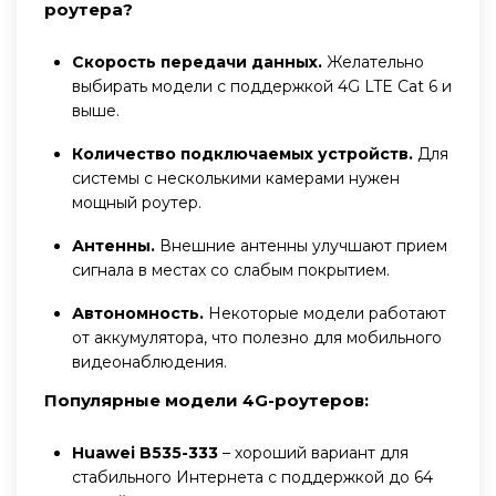
роутера?
Скорость передачи данных.
Желательно
выбирать модели с поддержкой 4G LTE Cat 6 и
выше.
Количество подключаемых устройств.
Для
системы с несколькими камерами нужен
мощный роутер.
Антенны.
Внешние антенны улучшают прием
сигнала в местах со слабым покрытием.
Автономность.
Некоторые модели работают
от аккумулятора, что полезно для мобильного
видеонаблюдения.
Популярные модели 4G-роутеров:
Huawei B535-333
– хороший вариант для
стабильного Интернета с поддержкой до 64