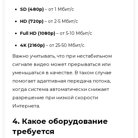
SD (480p)
– от 1 Мбит/с
HD (720p)
– от 2-5 Мбит/с
Full HD (1080p)
– от 5-10 Мбит/с
4K (2160p)
– от 25-50 Мбит/с
Важно учитывать, что при нестабильном
сигнале видео может прерываться или
уменьшаться в качестве. В таком случае
помогает адаптивная передача потока,
когда система автоматически снижает
разрешение при низкой скорости
Интернета.
4. Какое оборудование
требуется