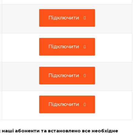
Підключити
Підключити
Підключити
Підключити
Підключити
Підключити
Підключити
Підключити
є наші абоненти та встановлено все необхідне