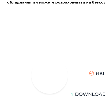
обладнання, ви можете розраховувати на безко
ЯК
DOWNLOAD