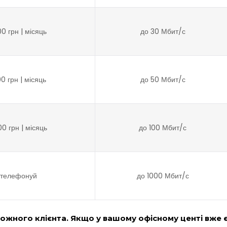
00 грн | місяць
до 30 Мбит/с
00 грн | місяць
до 50 Мбит/с
0 грн | місяць
до 100 Мбит/с
телефонуй
до 1000 Мбит/с
ожного клієнта. Якщо у вашому офісному центі вже 