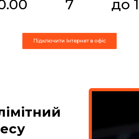
0.00
7
до 
Підключити Інтернет в офіс
Підключити Інтернет в офіс
лімітний
несу