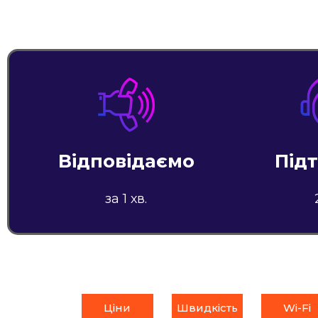
Відповідаємо
Під
за 1 хв.
Ціни
Швидкість
Wi-Fi