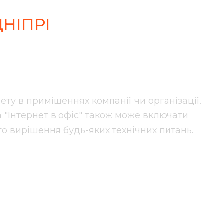
НІПРІ
несу
ету в приміщеннях компанії чи організації.
"Інтернет в офіс" також може включати
го вирішення будь-яких технічних питань.