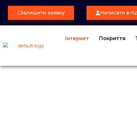
Залишити заявку
Написати в пі
Інтернет
Покриття