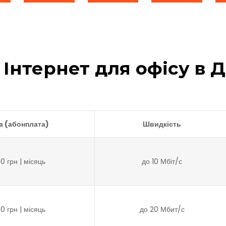
 Інтернет для офісу в Д
а (абонплата)
Швидкість
0 грн | місяць
до 10 Мбіт/с
0 грн | місяць
до 20 Мбит/с