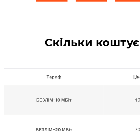
Скільки коштує
Тариф
Цін
БЕЗЛІМ-10 МБіт
40
БЕЗЛІМ-20 МБіт
70