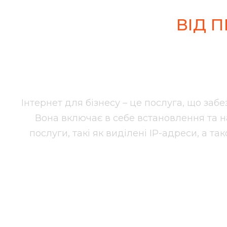
ВІД 
Інт
Інтернет для бізнесу – це послуга, що заб
Вона включає в себе встановлення та 
послуги, такі як виділені IP-адреси, а 