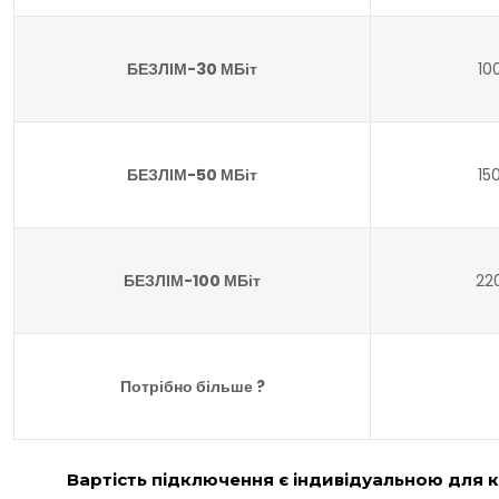
БЕЗЛІМ-30 МБіт
10
БЕЗЛІМ-50 МБіт
15
БЕЗЛІМ-100 МБіт
220
Потрібно більше ?
Вартість підключення є індивідуальною для к