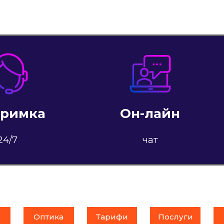
тримка
Он-лайн
24/7
чат
Оптика
Тарифи
Послуги