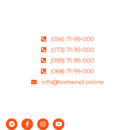
(056) 71-99-000
(073) 71-99-000
(099) 71-99-000
(068) 71-99-000
info@homenet.online
Якісне обладнання, грамотні фахівці і демократичні
ціни – гарантія стабільності і успіху.