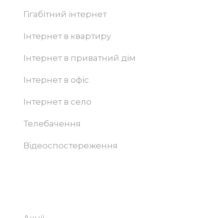
Гігабітний інтернет
Інтернет в квартиру
Інтернет в приватний дім
Інтернет в офіс
Інтернет в село
Телебачення
Відеоспостереження
Абонентам