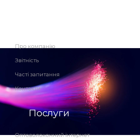
Компанія
Про компанію
Звітність
Часті запитання
Контакти
Послуги
Оптоволоконний інтернет