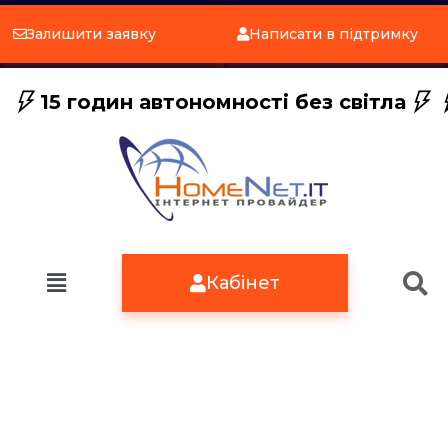
Залишити заявку
Написати в підтримку
15 годин автономності без світла
Кабінет