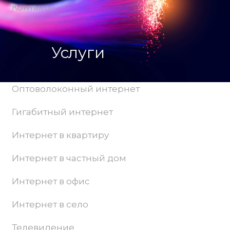
Контакты
Услуги
Оптоволоконный интернет
Гигабитный интернет
Интернет в квартиру
Интернет в частный дом
Интернет в офис
Интернет в село
Телевидение