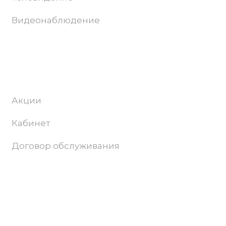
Видеонаблюдение
Абонентам
Акции
Кабинет
Договор обслуживания
Поддержка и продвижение сайта –
Progamma