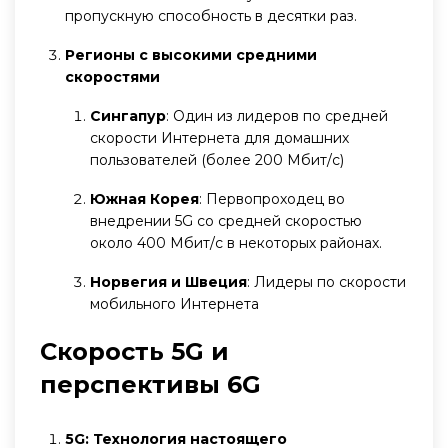
пропускную способность в десятки раз.
Регионы с высокими средними
скоростями
Сингапур
: Один из лидеров по средней
скорости Интернета для домашних
пользователей (более 200 Мбит/с)
Южная Корея
: Первопроходец во
внедрении 5G со средней скоростью
около 400 Мбит/с в некоторых районах.
Норвегия и Швеция
: Лидеры по скорости
мобильного Интернета
Скорость 5G и
перспективы 6G
5G: Технология настоящего