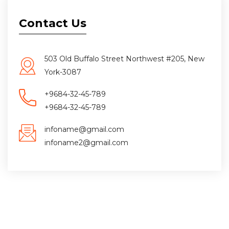
Contact Us
503 Old Buffalo Street Northwest #205, New
York-3087
+9684-32-45-789
+9684-32-45-789
infoname@gmail.com
infoname2@gmail.com