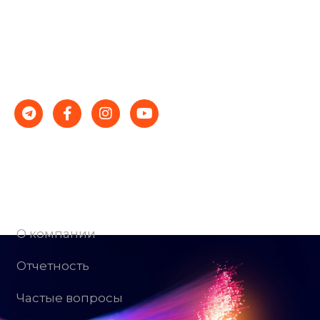
Качественное оборудование, грамотные
специалисты и демократичные цены — гарантия
стабильности и успеха.
Компания
О компании
Отчетность
Частые вопросы