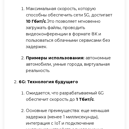
Максимальная скорость, которую
способны обеспечить сети 5G, достигает
10 Гбит/с
.Это позволяет мгновенно
загружать файлы, проводить
видеоконференции в формате 8K и
пользоваться облачными сервисами без
задержек.
Примеры использования:
автономные
автомобили, умные города, виртуальная
реальность.
6G: Технология будущего
Ожидается, что разрабатываемый 6G
обеспечит скорость до
1 Тбит/с
.
Основные преимущества: еще меньшая
задержка (менее 1 миллисекунды),
интеграция с IoT и подключение