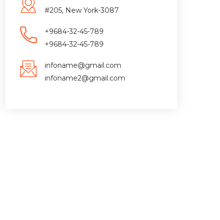
#205, New York-3087
+9684-32-45-789
+9684-32-45-789
infoname@gmail.com
infoname2@gmail.com