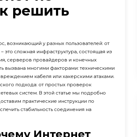
ак решить
ос, возникающий у разных пользователей: от
– это сложная инфраструктура, состоящая из
ия, серверов провайдеров и конечных
ть вызвана многими факторами: техническими
овреждением кабеля или хакерскими атаками.
кого подхода: от простых проверок
етевых систем. В этой статье мы подробно
оставим практические инструкции по
спечить стабильность соединения на
почему Интернет