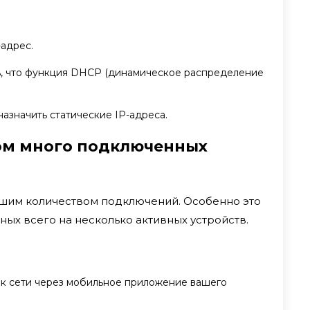
-адрес.
ь, что функция DHCP (динамическое распределение
азначить статические IP-адреса.
ком много подключенных
ьшим количеством подключений. Особенно это
ых всего на несколько активных устройств.
 к сети через мобильное приложение вашего