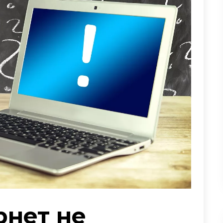
рнет не