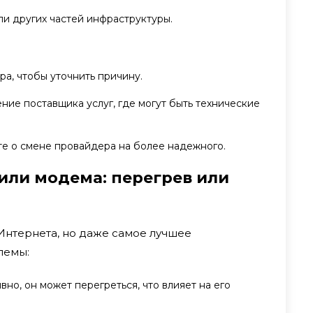
и других частей инфраструктуры.
а, чтобы уточнить причину.
ие поставщика услуг, где могут быть технические
те о смене провайдера на более надежного.
 или модема: перегрев или
Интернета, но даже самое лучшее
лемы:
вно, он может перегреться, что влияет на его