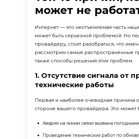
может не работа
Интернет — это неотъемлемая часть наше
может быть серьезной проблемой. Но пер
провайдеру, стоит разобраться, что име
рассмотрим самые распространенные при
также способы решения этих проблем.
1. Отсутствие сигнала от 
технические работы
Первая и наиболее очевидная причина о
стороне вашего провайдера. Это может 
Авария на линии связи вызвана погодным
Проведение технических работ по обнов