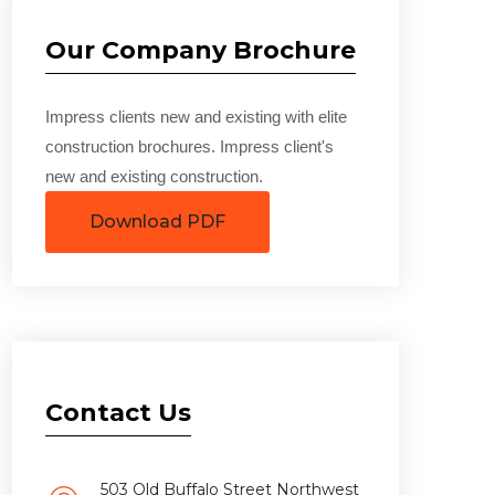
Our Company Brochure
Impress clients new and existing with elite
construction brochures. Impress client's
new and existing construction.
Download PDF
Contact Us
503 Old Buffalo Street Northwest