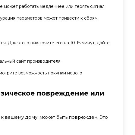
е может работать медленнее или терять сигнал.
гурация параметров может привести к сбоям.
я. Для этого выключите его на 10-15 минут, дайте
льный сайт производителя.
ссмотрите возможность покупки нового
изическое повреждение или
 к вашему дому, может быть поврежден. Это