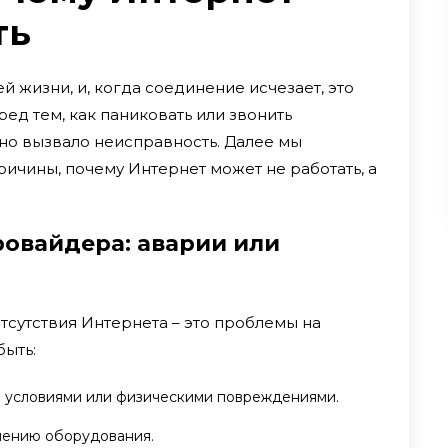
ть
й жизни, и, когда соединение исчезает, это
ед тем, как паниковать или звонить
нно вызвало неисправность. Далее мы
чины, почему Интернет может не работать, а
провайдера: аварии или
тсутствия Интернета – это проблемы на
быть:
и условиями или физическими повреждениями.
лению оборудования.