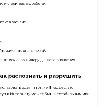
ли строительных работах.
такт в разъеме.
ия.
те заменить его на новый.
атитесь к провайдеру для восстановления
как распознать и разрешить
пользовать один и тот же IP-адрес, это
ступ к Интернету может быть нестабильным или