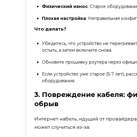
Физический износ
: Старое оборудовани
Плохая настройка
: Неправильная конфи
Что делать?
Убедитесь, что устройство не перегреваетс
остыть, а затем включите снова.
Обновите прошивку роутера через официа
Если устройство уже старое (5-7 лет), ра
оборудования.
3. Повреждение кабеля: ф
обрыв
Интернет-кабель, идущий от провайдера
может случиться из-за: