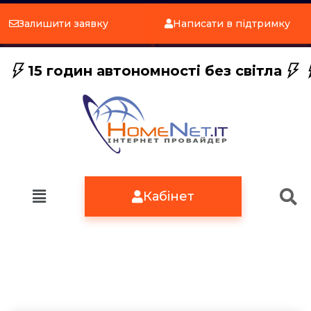
Залишити заявку
Написати в підтримку
15 годин автономності без світла
Кабінет