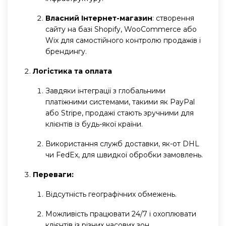
Власний Інтернет-магазин
: створення
сайту на базі Shopify, WooCommerce або
Wix для самостійного контролю продажів і
брендингу.
Логістика та оплата
Завдяки інтеграції з глобальними
платіжними системами, такими як PayPal
або Stripe, продажі стають зручними для
клієнтів із будь-якої країни.
Використання служб доставки, як-от DHL
чи FedEx, для швидкої обробки замовлень.
Переваги:
Відсутність географічних обмежень.
Можливість працювати 24/7 і охоплювати
клієнтів із різних часових зон.