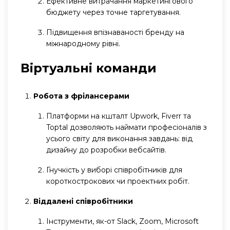
Ефективне витрачання маркетингового
бюджету через точне таргетування.
Підвищення впізнаваності бренду на
міжнародному рівні.
Віртуальні команди
Робота з фрілансерами
Платформи на кшталт Upwork, Fiverr та
Toptal дозволяють наймати професіоналів з
усього світу для виконання завдань: від
дизайну до розробки вебсайтів.
Гнучкість у виборі співробітників для
короткострокових чи проектних робіт.
Віддалені співробітники
Інструменти, як-от Slack, Zoom, Microsoft