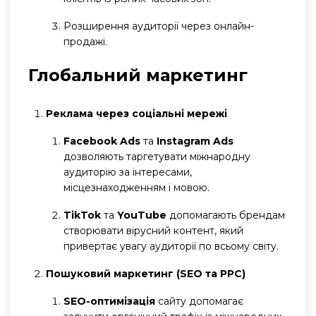
Розширення аудиторії через онлайн-
продажі.
Глобальний маркетинг
Реклама через соціальні мережі
Facebook Ads
та
Instagram Ads
дозволяють таргетувати міжнародну
аудиторію за інтересами,
місцезнаходженням і мовою.
TikTok
та
YouTube
допомагають брендам
створювати вірусний контент, який
привертає увагу аудиторії по всьому світу.
Пошуковий маркетинг (SEO та PPC)
SEO-оптимізація
сайту допомагає