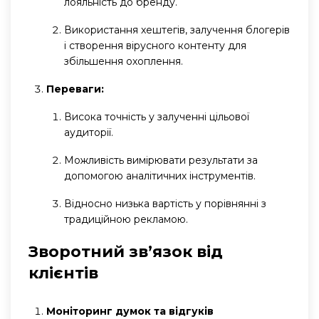
лояльність до бренду.
Використання хештегів, залучення блогерів
і створення вірусного контенту для
збільшення охоплення.
Переваги:
Висока точність у залученні цільової
аудиторії.
Можливість вимірювати результати за
допомогою аналітичних інструментів.
Відносно низька вартість у порівнянні з
традиційною рекламою.
Зворотний зв’язок від
клієнтів
Моніторинг думок та відгуків