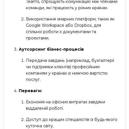
Teams, спрощують комунікацію між членами
команди, які працюють у різних країнах.
Використання хмарних платформ, таких як
Google Workspace або Dropbox, для
спільної роботи з документами та
проектами.
Аутсорсинг бізнес-процесів
Передача завдань (наприклад, бухгалтерії
чи підтримки клієнтів) професійним
компаніям у країнах із нижчою вартістю
послуг.
Переваги:
Економія на офісних витратах завдяки
віддаленій роботі.
Доступ до кращих спеціалістів із будь-якого
куточка світу.