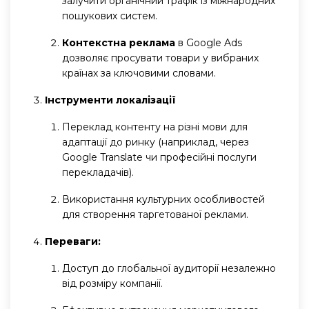
залучити органічний трафік із міжнародних
пошукових систем.
Контекстна реклама
в Google Ads
дозволяє просувати товари у вибраних
країнах за ключовими словами.
Інструменти локалізації
Переклад контенту на різні мови для
адаптації до ринку (наприклад, через
Google Translate чи професійні послуги
перекладачів).
Використання культурних особливостей
для створення таргетованої реклами.
Переваги:
Доступ до глобальної аудиторії незалежно
від розміру компанії.