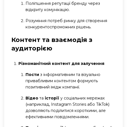
Поліпшення репутації бренду через
відкриту комунікацію.
Розуміння потреб ринку для створення
конкурентоспроможних рішень.
Контент та взаємодія з
аудиторією
Різноманітний контент для залучення
Пости
з інформативним та візуально
привабливим контентом формують
позитивний імідж компанії.
Відео
та
історії
у соціальних мережах
(наприклад, Instagram Stories або TikTok)
дозволяють поділитися короткими, але
ефективними повідомленнями.