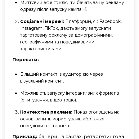
Миттєвий ефект: клієнти бачать вашу рекламу
одразу після запуску кампанії.
Соціальні мережі:
Платформи, як Facebook,
Instagram, TikTok, дають змогу запускати
таргетовану рекламу за демографічними,
географічними та поведінковими
характеристиками.
Переваги:
Більший контакт із аудиторією через
візуальний контент.
Можливість запуску інтерактивних форматів
(опитування, відео тощо).
Контекстна реклама:
Показ оголошень на
основі запитів користувачів або їхньої
поведінки в Інтернеті.
Приклад:
банери на сайтах, ретаргетингова