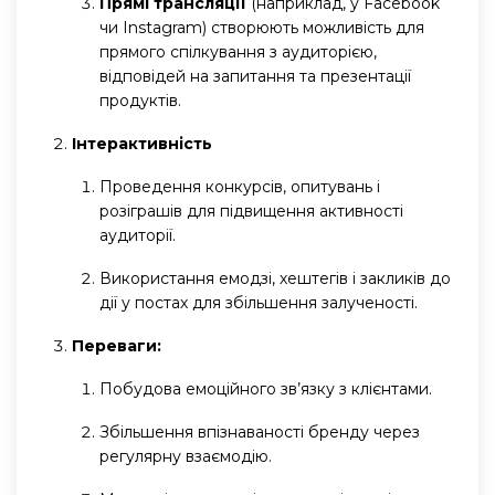
Прямі трансляції
(наприклад, у Facebook
чи Instagram) створюють можливість для
прямого спілкування з аудиторією,
відповідей на запитання та презентації
продуктів.
Інтерактивність
Проведення конкурсів, опитувань і
розіграшів для підвищення активності
аудиторії.
Використання емодзі, хештегів і закликів до
дії у постах для збільшення залученості.
Переваги:
Побудова емоційного зв’язку з клієнтами.
Збільшення впізнаваності бренду через
регулярну взаємодію.