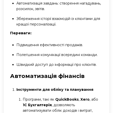
Автоматизація завдань: створення нагадувань,
розсилок, звітів.
Збереження історії взаємодій із клієнтами для
кращої персоналізації.
Переваги:
Підвищення ефективності продажів.
Полегшення комунікації всередині команди.
Швидкий доступ до інформації про клієнтів.
Автоматизація фінансів
Інструменти для обліку та планування
Програми, такі як
QuickBooks
,
Xero
, або
1С Бухгалтерія
, дозволяють
автоматизувати облік доходів і витрат,