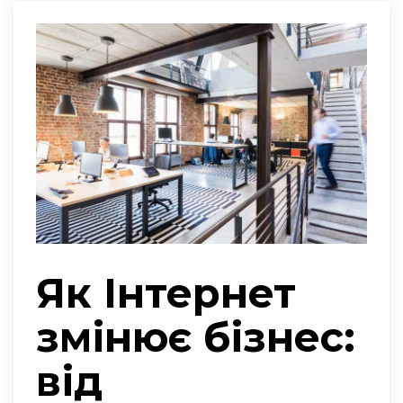
Як Інтернет
змінює бізнес:
від