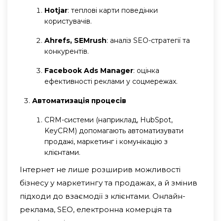
Hotjar
: теплові карти поведінки
користувачів.
Ahrefs, SEMrush
: аналіз SEO-стратегії та
конкурентів.
Facebook Ads Manager
: оцінка
ефективності реклами у соцмережах.
Автоматизація процесів
CRM-системи (наприклад, HubSpot,
KeyCRM) допомагають автоматизувати
продажі, маркетинг і комунікацію з
клієнтами.
Інтернет не лише розширив можливості
бізнесу у маркетингу та продажах, а й змінив
підходи до взаємодії з клієнтами. Онлайн-
реклама, SEO, електронна комерція та