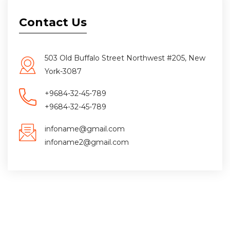
Contact Us
503 Old Buffalo Street Northwest #205, New
York-3087
+9684-32-45-789
+9684-32-45-789
infoname@gmail.com
infoname2@gmail.com