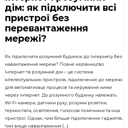
дім: як підключити всі
пристрої без
перевантаження
мережі?
Як підключити розумний будинок до Інтернету без
навантаження мережі? Повне керівництво
Інтернет та розумний дім – це система
інтелектуальних пристроїв, підключених до мережі
для автоматизації процесів та керування ними
через Інтернет. До розумного будинку належать
Wi-Fi-камери, датчики руху, розумні розетки,
термостати, освітлення, голосові помічники та інші
пристрої. Однак, чим більше підключених гаджетів,
тим вище навантаження […]