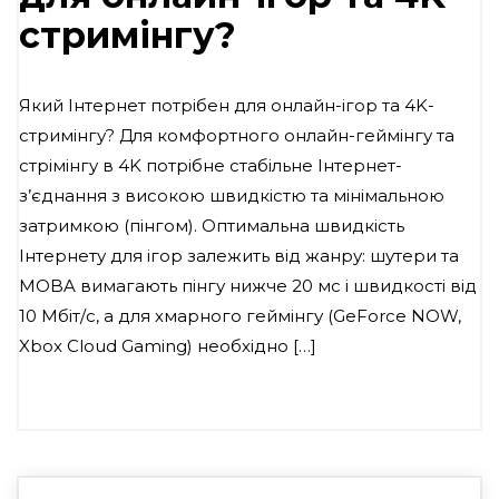
стримінгу?
Який Інтернет потрібен для онлайн-ігор та 4K-
стримінгу? Для комфортного онлайн-геймінгу та
стрімінгу в 4K потрібне стабільне Інтернет-
з’єднання з високою швидкістю та мінімальною
затримкою (пінгом). Оптимальна швидкість
Інтернету для ігор залежить від жанру: шутери та
MOBA вимагають пінгу нижче 20 мс і швидкості від
10 Мбіт/с, а для хмарного геймінгу (GeForce NOW,
Xbox Cloud Gaming) необхідно […]