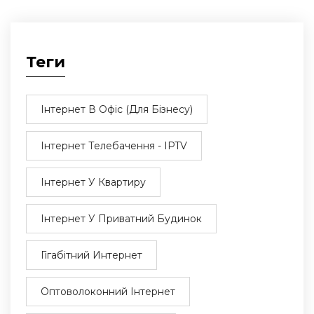
Теги
Інтернет В Офіс (для Бізнесу)
Інтернет Телебачення - IPTV
Інтернет У Квартиру
Інтернет У Приватний Будинок
Гігабітний Интернет
Оптоволоконний Інтернет