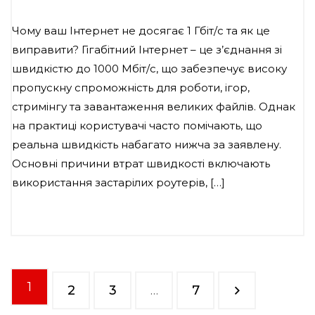
Чому ваш Інтернет не досягає 1 Гбіт/с та як це
виправити? Гігабітний Інтернет – це з’єднання зі
швидкістю до 1000 Мбіт/с, що забезпечує високу
пропускну спроможність для роботи, ігор,
стримінгу та завантаження великих файлів. Однак
на практиці користувачі часто помічають, що
реальна швидкість набагато нижча за заявлену.
Основні причини втрат швидкості включають
використання застарілих роутерів, […]
1
2
3
…
7