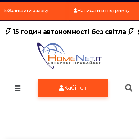
Залишити заявку
Написати в підтримку
15 годин автономності без світла
Кабінет