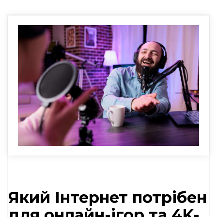
Який Інтернет потрібен
для онлайн-ігор та 4K-