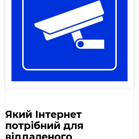
Який Інтернет
потрібний для
віддаленого