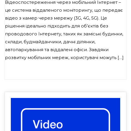
Відеоспостереження через мобільний Інтернет –
це система віддаленого моніторингу, що передає
відео з камер через мережу (3G, 4G, 5G). Це
рішення ідеально підходить для об’єктів без
проводового Інтернету, таких як заміські будинки,
склади, будмайданчики, дачні ділянки,
автопаркування та віддалені офіси. Завдяки
розвитку мобільних мереж, користувачі можуть […]