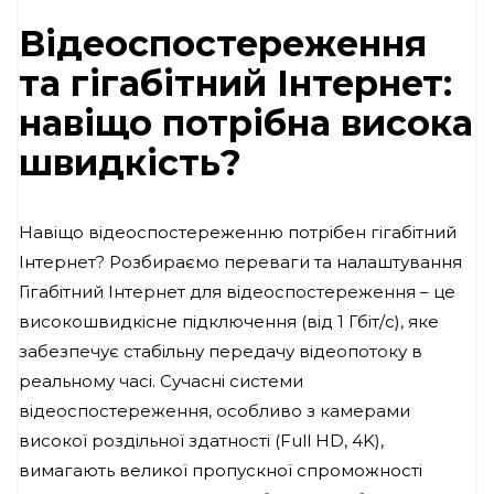
Відеоспостереження
та гігабітний Інтернет:
навіщо потрібна висока
швидкість?
Навіщо відеоспостереженню потрібен гігабітний
Інтернет? Розбираємо переваги та налаштування
Гігабітний Інтернет для відеоспостереження – це
високошвидкісне підключення (від 1 Гбіт/с), яке
забезпечує стабільну передачу відеопотоку в
реальному часі. Сучасні системи
відеоспостереження, особливо з камерами
високої роздільної здатності (Full HD, 4K),
вимагають великої пропускної спроможності