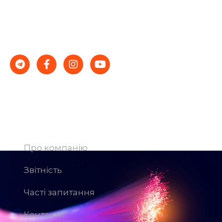
Якісне обладнання, грамотні фахівці і демократичні
ціни – гарантія стабільності і успіху.
Компанія
Про компанію
Звітність
Часті запитання
Контакти