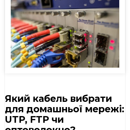
Який кабель вибрати
для домашньої мережі:
UTP, FTP чи
оптоволокно?