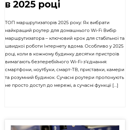
в 2025 році
ТОП маршрутизаторів 2025 року: Як вибрати
найкращий роутер для домашнього Wi-Fi Вибір
маршрутизатора – ключовий крок для стабільної та
швидкої роботи Інтернету вдома. Особливо у 2025
році, коли в кожному будинку десятки пристроїв
вимагають безперебійного Wi-Fi-з’єднання:
смартфони, ноутбуки, смарт-ТВ, приставки, камери
та розумний будинок. Сучасні роутери пропонують
не просто доступ до мережі, а сучасні функції […]