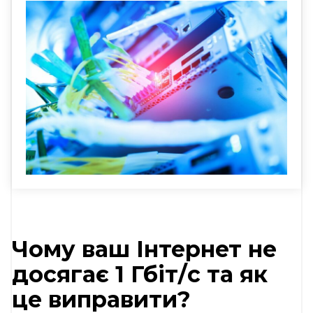
Чому ваш Інтернет не
досягає 1 Гбіт/с та як
це виправити?