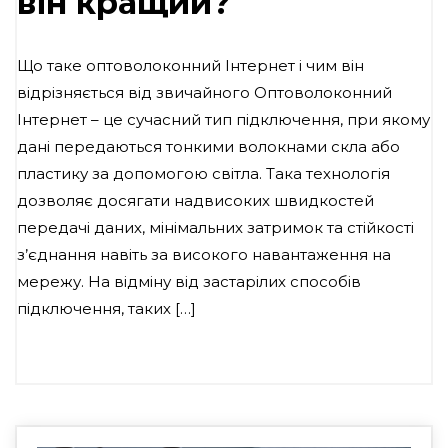
він кращий?
Що таке оптоволоконний Інтернет і чим він
відрізняється від звичайного Оптоволоконний
Інтернет – це сучасний тип підключення, при якому
дані передаються тонкими волокнами скла або
пластику за допомогою світла. Така технологія
дозволяє досягати надвисоких швидкостей
передачі даних, мінімальних затримок та стійкості
з’єднання навіть за високого навантаження на
мережу. На відміну від застарілих способів
підключення, таких […]