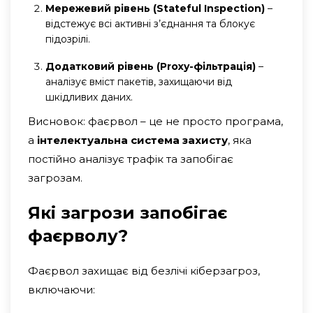
Мережевий рівень (Stateful Inspection)
–
відстежує всі активні з’єднання та блокує
підозрілі.
Додатковий рівень (Proxy-фільтрація)
–
аналізує вміст пакетів, захищаючи від
шкідливих даних.
Висновок: фаєрвол – це не просто програма,
а
інтелектуальна система захисту
, яка
постійно аналізує трафік та запобігає
загрозам.
Які загрози запобігає
фаєрволу?
Фаєрвол захищає від безлічі кіберзагроз,
включаючи: