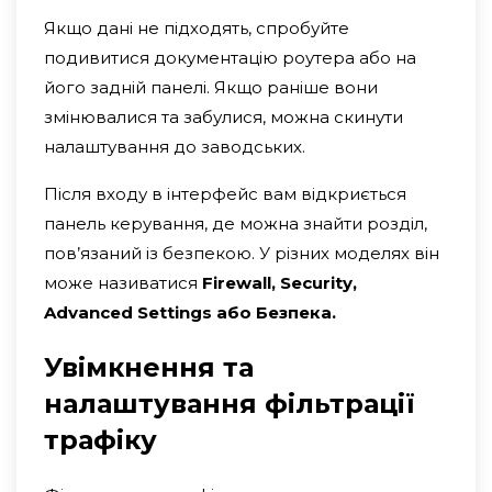
Якщо дані не підходять, спробуйте
подивитися документацію роутера або на
його задній панелі. Якщо раніше вони
змінювалися та забулися, можна скинути
налаштування до заводських.
Після входу в інтерфейс вам відкриється
панель керування, де можна знайти розділ,
пов’язаний із безпекою. У різних моделях він
може називатися
Firewall, Security,
Advanced Settings або Безпека.
Увімкнення та
налаштування фільтрації
трафіку