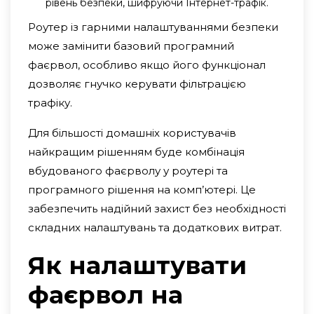
рівень безпеки, шифруючи Інтернет-трафік.
Роутер із гарними налаштуваннями безпеки
може замінити базовий програмний
фаєрвол, особливо якщо його функціонал
дозволяє гнучко керувати фільтрацією
трафіку.
Для більшості домашніх користувачів
найкращим рішенням буде комбінація
вбудованого фаєрволу у роутері та
програмного рішення на комп’ютері. Це
забезпечить надійний захист без необхідності
складних налаштувань та додаткових витрат.
Як налаштувати
фаєрвол на