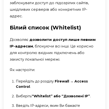
заблокувати доступ до підозрілих сайтів,
шкідливих серверів або конкретних IP-
адрес.
Білий список (Whitelist)
Дозволяє
дозволити доступ лише певним
IP-адресам
, блокуючи всі інші. Це корисно
для контролю вхідних підключень або
захисту локальної мережі.
Як настроїти:
Перейдіть до розділу
Firewall → Access
Control
.
Виберіть
“Whitelist” або “Дозволені IP”
.
Введіть IP-адреси, яким Ви бажаєте