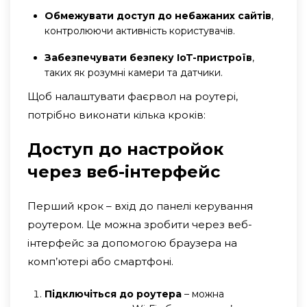
Обмежувати доступ до небажаних сайтів
,
контролюючи активність користувачів.
Забезпечувати безпеку IoT-пристроїв
,
таких як розумні камери та датчики.
Щоб налаштувати фаєрвол на роутері,
потрібно виконати кілька кроків:
Доступ до настройок
через веб-інтерфейс
Перший крок – вхід до панелі керування
роутером. Це можна зробити через веб-
інтерфейс за допомогою браузера на
комп’ютері або смартфоні.
Підключіться до роутера
– можна