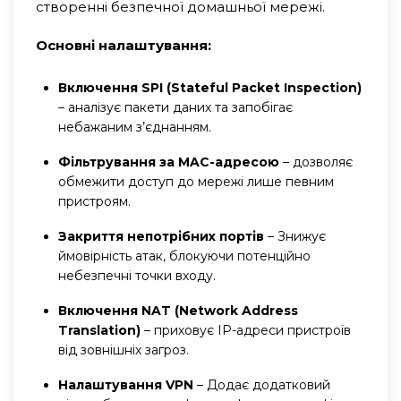
створенні безпечної домашньої мережі.
Основні налаштування:
Включення SPI (Stateful Packet Inspection)
– аналізує пакети даних та запобігає
небажаним з’єднанням.
Фільтрування за MAC-адресою
– дозволяє
обмежити доступ до мережі лише певним
пристроям.
Закриття непотрібних портів
– Знижує
ймовірність атак, блокуючи потенційно
небезпечні точки входу.
Включення NAT (Network Address
Translation)
– приховує IP-адреси пристроїв
від зовнішніх загроз.
Налаштування VPN
– Додає додатковий