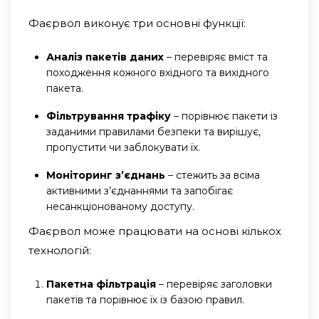
Фаєрвол виконує три основні функції:
Аналіз пакетів даних
– перевіряє вміст та
походження кожного вхідного та вихідного
пакета.
Фільтрування трафіку
– порівнює пакети із
заданими правилами безпеки та вирішує,
пропустити чи заблокувати їх.
Моніторинг з’єднань
– стежить за всіма
активними з’єднаннями та запобігає
несанкціонованому доступу.
Фаєрвол може працювати на основі кількох
технологій:
Пакетна фільтрація
– перевіряє заголовки
пакетів та порівнює їх із базою правил.