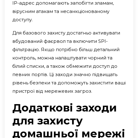
IP-адрес допомагають запобігти зламам,
вірусним атакам та несанкціонованому
доступу.
Для базового захисту достатньо активувати
вбудований фаєрвол та включити SPI-
фільтрацію. Якщо потрібно більш детальний
контроль, можна налаштувати чорний та
білий списки, а також обмежити доступ до
певних портів. Ці заходи значно підвищать
рівень безпеки та допоможуть захистити ваші
пристрої від мережевих загроз.
Додаткові заходи
для захисту
домашньої мережі