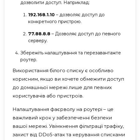
дозволити доступ. Наприклад:
192.168.1.10
– дозволяє доступ до
конкретного пристрою.
77.88.8.8
– Дозволяє доступ до певного
серверу.
Збережіть налаштування та перезавантажте
роутер.
Використання білого списку є особливо
корисним, якщо ви хочете обмежити доступ
до домашньої мережі лише для певних
користувачів або пристроїв.
Налаштування фаєрволу на роутері – це
важливий крок у забезпеченні безпеки
вашої мережі. Увімкнення фільтрації трафіку,
захист від DDoS-атак та керування списками