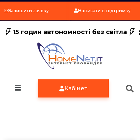
Залишити заявку
Написати в підтримку
15 годин автономності без світла
Кабінет