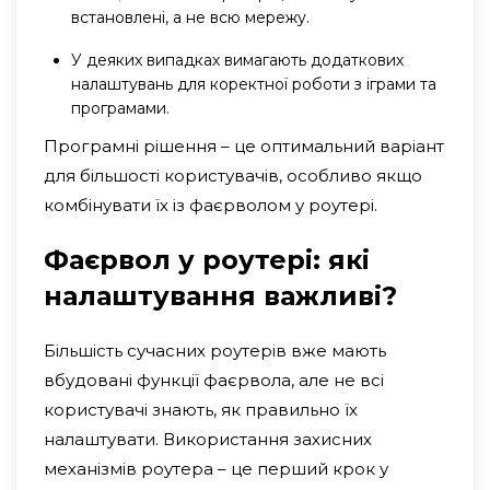
встановлені, а не всю мережу.
У деяких випадках вимагають додаткових
налаштувань для коректної роботи з іграми та
програмами.
Програмні рішення – це оптимальний варіант
для більшості користувачів, особливо якщо
комбінувати їх із фаєрволом у роутері.
Фаєрвол у роутері: які
налаштування важливі?
Більшість сучасних роутерів вже мають
вбудовані функції фаєрвола, але не всі
користувачі знають, як правильно їх
налаштувати. Використання захисних
механізмів роутера – це перший крок у