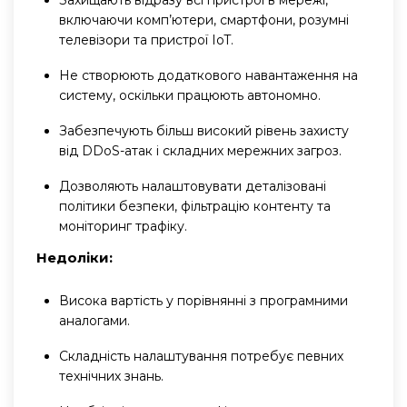
включаючи комп’ютери, смартфони, розумні
телевізори та пристрої IoT.
Не створюють додаткового навантаження на
систему, оскільки працюють автономно.
Забезпечують більш високий рівень захисту
від DDoS-атак і складних мережних загроз.
Дозволяють налаштовувати деталізовані
політики безпеки, фільтрацію контенту та
моніторинг трафіку.
Недоліки:
Висока вартість у порівнянні з програмними
аналогами.
Складність налаштування потребує певних
технічних знань.