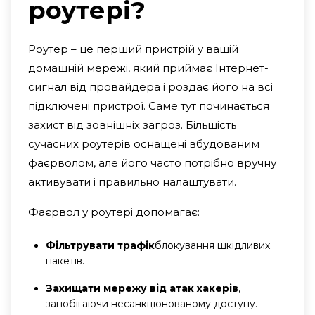
роутері?
Роутер – це перший пристрій у вашій
домашній мережі, який приймає Інтернет-
сигнал від провайдера і роздає його на всі
підключені пристрої. Саме тут починається
захист від зовнішніх загроз. Більшість
сучасних роутерів оснащені вбудованим
фаєрволом, але його часто потрібно вручну
активувати і правильно налаштувати.
Фаєрвол у роутері допомагає:
Фільтрувати трафік
блокування шкідливих
пакетів.
Захищати мережу від атак хакерів
,
запобігаючи несанкціонованому доступу.