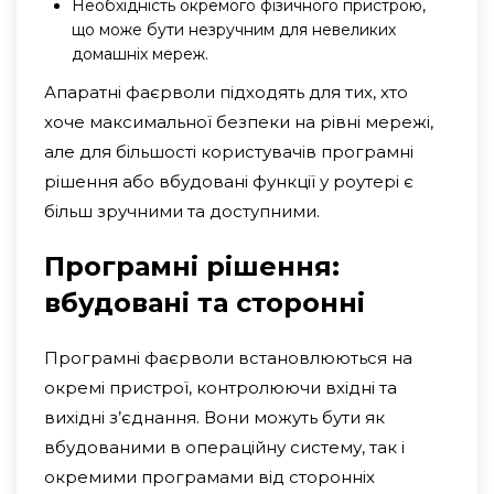
Необхідність окремого фізичного пристрою,
що може бути незручним для невеликих
домашніх мереж.
Апаратні фаєрволи підходять для тих, хто
хоче максимальної безпеки на рівні мережі,
але для більшості користувачів програмні
рішення або вбудовані функції у роутері є
більш зручними та доступними.
Програмні рішення:
вбудовані та сторонні
Програмні фаєрволи встановлюються на
окремі пристрої, контролюючи вхідні та
вихідні з’єднання. Вони можуть бути як
вбудованими в операційну систему, так і
окремими програмами від сторонніх