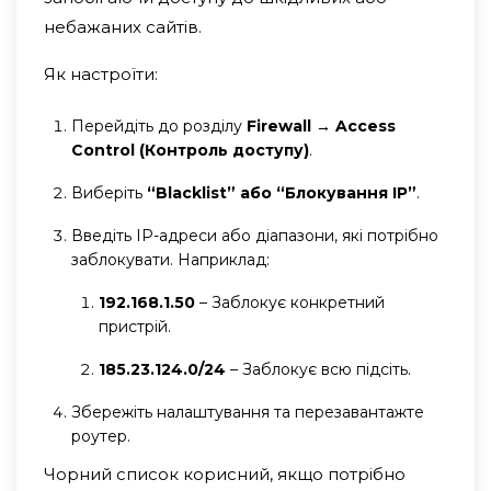
небажаних сайтів.
Як настроїти:
Перейдіть до розділу
Firewall → Access
Control (Контроль доступу)
.
Виберіть
“Blacklist” або “Блокування IP”
.
Введіть IP-адреси або діапазони, які потрібно
заблокувати. Наприклад:
192.168.1.50
– Заблокує конкретний
пристрій.
185.23.124.0/24
– Заблокує всю підсіть.
Збережіть налаштування та перезавантажте
роутер.
Чорний список корисний, якщо потрібно