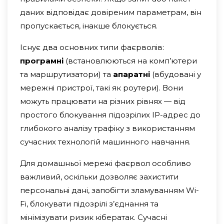
даних відповідає довіреним параметрам, він
пропускається, інакше блокується.
Існує два основних типи фаєрволів:
програмні
(встановлюються на комп’ютери
та маршрутизатори) та
апаратні
(вбудовані у
мережні пристрої, такі як роутери). Вони
можуть працювати на різних рівнях — від
простого блокування підозрілих IP-адрес до
глибокого аналізу трафіку з використанням
сучасних технологій машинного навчання.
Для домашньої мережі фаєрвол особливо
важливий, оскільки дозволяє захистити
персональні дані, запобігти зламуванням Wi-
Fi, блокувати підозрілі з’єднання та
мінімізувати ризик кібератак. Сучасні