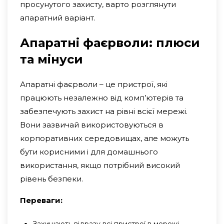
просунутого захисту, варто розглянути
апаратний варіант.
Апаратні фаєрволи: плюси
та мінуси
Апаратні фаєрволи – це пристрої, які
працюють незалежно від комп’ютерів та
забезпечують захист на рівні всієї мережі.
Вони зазвичай використовуються в
корпоративних середовищах, але можуть
бути корисними і для домашнього
використання, якщо потрібний високий
рівень безпеки.
Переваги:
Захищають відразу всі пристрої в мережі,