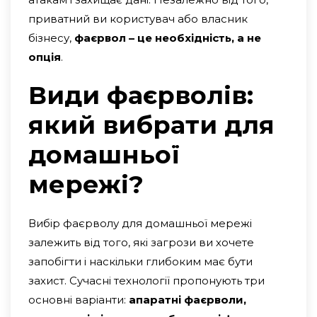
приватний ви користувач або власник
бізнесу,
фаєрвол – це необхідність, а не
опція
.
Види фаєрволів:
який вибрати для
домашньої
мережі?
Вибір фаєрволу для домашньої мережі
залежить від того, які загрози ви хочете
запобігти і наскільки глибоким має бути
захист. Сучасні технології пропонують три
основні варіанти:
апаратні фаєрволи,