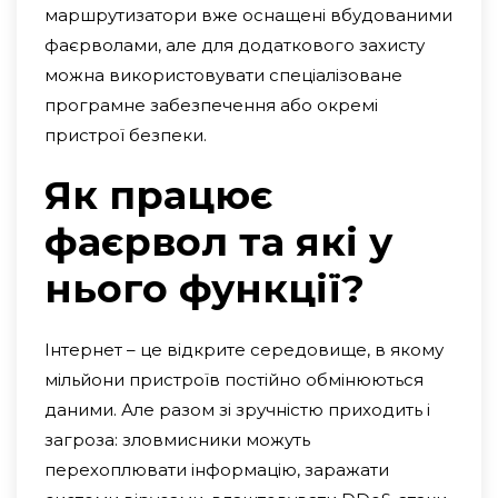
маршрутизатори вже оснащені вбудованими
фаєрволами, але для додаткового захисту
можна використовувати спеціалізоване
програмне забезпечення або окремі
пристрої безпеки.
Як працює
фаєрвол та які у
нього функції?
Інтернет – це відкрите середовище, в якому
мільйони пристроїв постійно обмінюються
даними. Але разом зі зручністю приходить і
загроза: зловмисники можуть
перехоплювати інформацію, заражати