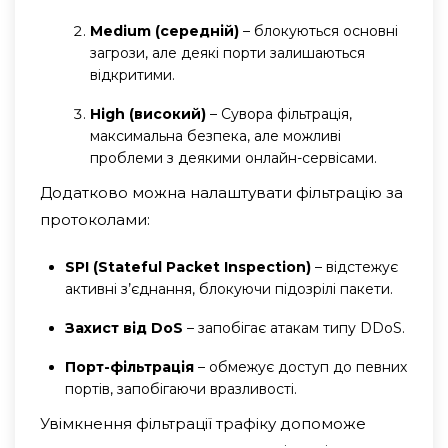
Medium (середній)
– блокуються основні
загрози, але деякі порти залишаються
відкритими.
High (високий)
– Сувора фільтрація,
максимальна безпека, але можливі
проблеми з деякими онлайн-сервісами.
Додатково можна налаштувати фільтрацію за
протоколами:
SPI (Stateful Packet Inspection)
– відстежує
активні з’єднання, блокуючи підозрілі пакети.
Захист від DoS
– запобігає атакам типу DDoS.
Порт-фільтрація
– обмежує доступ до певних
портів, запобігаючи вразливості.
Увімкнення фільтрації трафіку допоможе