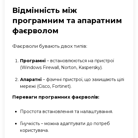
Відмінність між
програмним та апаратним
фаєрволом
Фаєрволи бувають двох типів:
Програмні
– встановлюються на пристрої
(Windows Firewall, Norton, Kaspersky).
Апаратні
– фізичні пристрої, що захищають цілі
мережі (Cisco, Fortinet).
Переваги програмних фаєрволів:
Простота встановлення та налаштування.
Гнучкість – можна адаптувати до потреб
користувача.