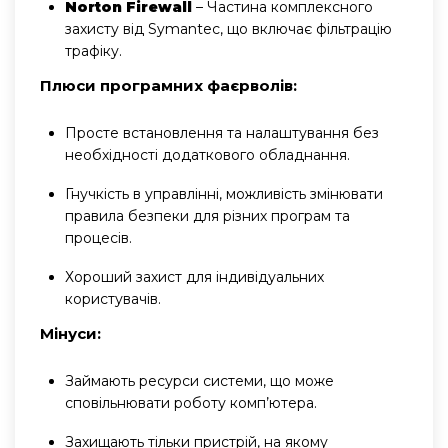
Norton Firewall
– Частина комплексного
захисту від Symantec, що включає фільтрацію
трафіку.
Плюси програмних фаєрволів:
Просте встановлення та налаштування без
необхідності додаткового обладнання.
Гнучкість в управлінні, можливість змінювати
правила безпеки для різних програм та
процесів.
Хороший захист для індивідуальних
користувачів.
Мінуси:
Займають ресурси системи, що може
сповільнювати роботу комп’ютера.
Захищають тільки пристрій, на якому