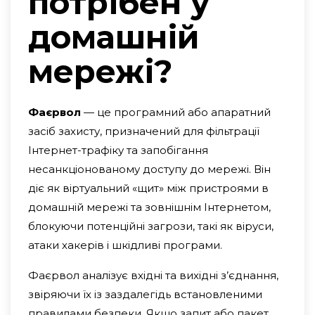
потрібен у
домашній
мережі?
Фаєрвол
— це програмний або апаратний
засіб захисту, призначений для фільтрації
Інтернет-трафіку та запобігання
несанкціонованому доступу до мережі. Він
діє як віртуальний «щит» між пристроями в
домашній мережі та зовнішнім Інтернетом,
блокуючи потенційні загрози, такі як віруси,
атаки хакерів і шкідливі програми.
Фаєрвол аналізує вхідні та вихідні з’єднання,
звіряючи їх із заздалегідь встановленими
правилами безпеки. Якщо запит або пакет