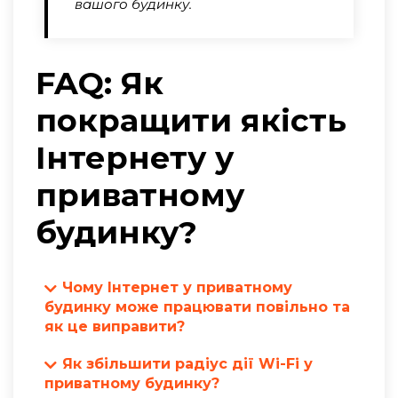
вашого будинку.
FAQ: Як
покращити якість
Інтернету у
приватному
будинку?
Чому Інтернет у приватному
будинку може працювати повільно та
як це виправити?
Швидкість Інтернету в приватному
Як збільшити радіус дії Wi-Fi у
будинку може знижуватись з різних
приватному будинку?
причин, включаючи віддаленість від