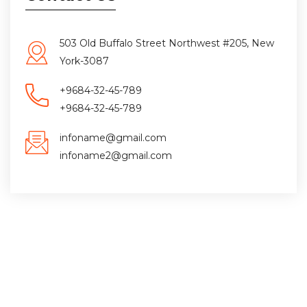
503 Old Buffalo Street Northwest #205, New
York-3087
+9684-32-45-789
+9684-32-45-789
infoname@gmail.com
infoname2@gmail.com