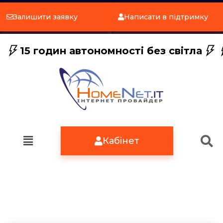
Залишити заявку
Написати в підтримку
15 годин автономності без світла
Кабінет