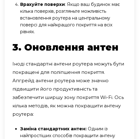
Врахуйте поверхи
: Якщо ваш будинок має
кілька поверхів, розгляньте можливість
встановлення роутера на центральному
поверсі для найкращого покриття на всіх
рівнях.
3. Оновлення антен
Іноді стандартні антени роутера можуть бути
покращені для поліпшення покриття.
Апгрейд антени роутера може значно
підвищити його продуктивність та
забезпечити ширшу зону покриття Wi-Fi. Ось
кілька методів, як можна покращити антену
роутера:
Заміна стандартних антен:
Одним із
найпростіших способів покращити антену