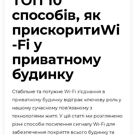
ТОП 10
способів, як
прискоритиWi
-Fi у
приватному
будинку
Стабільне та потужне
Wi-Fi з’єднання в
приватному будинку
відіграє ключову роль у
нашому сучасному пов’язаному з
технологіями житті. У цій статті ми розглянемо
різні способи посилення сигналу Wi-Fi для
забезпечення покриття всього будинку та