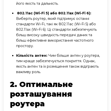
його якість та дальність.
802.11ac (Wi-Fi 5) або 802.11ax (Wi-Fi 6):
Виберіть роутер, який підтримує останні
стандарти Wi-Fi, такі як 802.11ac (Wi-Fi 5) або
802.11ax (Wi-Fi 6). Ці стандарти забезпечують
більш високу швидкість передачі даних та
більш ефективне використання частотного
простору.
Кількість антен:
Чим більше антен у роутера,
тим краще забезпечується покриття. Однак,
якість антен та їх розміщення також відіграють
важливу роль.
2. Оптимальне
розташування
роутера