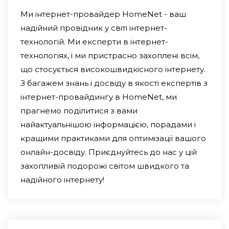
Ми інтернет-провайдер HomeNet - ваш
надійний провідник у світі інтернет-
технологій. Ми експерти в інтернет-
технологіях, і ми пристрасно захоплені всім,
що стосується високошвидкісного інтернету.
З багажем знань і досвіду в якості експертів з
інтернет-провайдингу в HomeNet, ми
прагнемо поділитися з вами
найактуальнішою інформацією, порадами і
кращими практиками для оптимізації вашого
онлайн-досвіду. Приєднуйтесь до нас у цій
захопливій подорожі світом швидкого та
надійного інтернету!