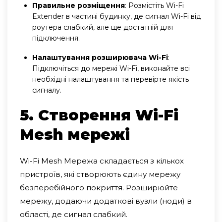
Правильне розміщення
: Розмістіть Wi-Fi
Extender в частині будинку, де сигнал Wi-Fi від
роутера слабкий, але ще достатній для
підключення.
Налаштування розширювача Wi-Fi
:
Підключіться до мережі Wi-Fi, виконайте всі
необхідні налаштування та перевірте якість
сигналу.
5. Створення Wi-Fi
Mesh мережі
Wi-Fi Mesh Мережа складається з кількох
пристроїв, які створюють єдину мережу
безперебійного покриття.
Розширюйте
мережу, додаючи додаткові вузли (ноди) в
області, де сигнал слабкий.