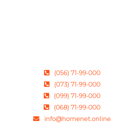
(056) 71-99-000
(073) 71-99-000
(099) 71-99-000
(068) 71-99-000
info@homenet.online
Якісне обладнання, грамотні фахівці і демократичні