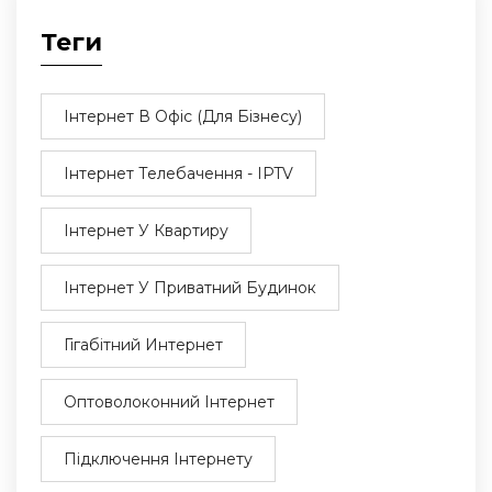
Теги
Інтернет В Офіс (для Бізнесу)
Інтернет Телебачення - IPTV
Інтернет У Квартиру
Інтернет У Приватний Будинок
Гігабітний Интернет
Оптоволоконний Інтернет
Підключення Інтернету