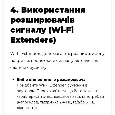
4. Використання
розширювачів
сигналу (Wi-Fi
Extenders)
Wi-Fi Extenders допомагають розширити зону
покриття, посилюючи сигнал у віддалених
частинах будинку.
Вибір відповідного розширювача:
Придбайте Wi-Fi Extender, сумісний із
роутером. Переконайтеся, що його технічні
характеристики відповідають вашим потребам
(наприклад, підтримка 2,4 ГГц та/або 5 ГГц
діапазонів).