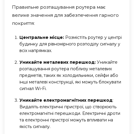
Правильне розташування роутера має
велике значення для забезпечення гарного
покриття:
Центральне місце:
Розмістіть роутер у центрі
будинку для рівномірного розподілу сигналу у
всіх напрямках.
Уникайте металевих перешкод:
Уникайте
розташування роутера поблизу металевих
предметів, таких як холодильники, сейфи або
інші металеві конструкції, які можуть блокувати
сигнал Wi-Fi.
Уникайте електромагнітних перешкод
:
Видаліть електричні пристрої, що створюють
електромагнітні перешкоди. Електричні дроти
та електронні пристрої можуть впливати на
якість сигналу.