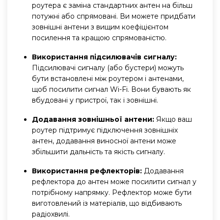
роутера є заміна стандартних антен на більш
потужні або спрямовані. Ви можете придбати
зовнішні антени з вищим коефіцієнтом
посилення та кращою спрямованістю.
Використання підсилювачів сигналу:
Підсилювачі сигналу (або бустери) можуть
бути встановлені між роутером і антенами,
щоб посилити сигнал Wi-Fi. Вони бувають як
вбудовані у пристрої, так і зовнішні.
Додавання зовнішньої антени:
Якщо ваш
роутер підтримує підключення зовнішніх
антен, додавання виносної антени може
збільшити дальність та якість сигналу.
Використання рефлекторів:
Додавання
рефлектора до антен може посилити сигнал у
потрібному напрямку. Рефлектор може бути
виготовлений із матеріалів, що відбивають
радіохвилі.