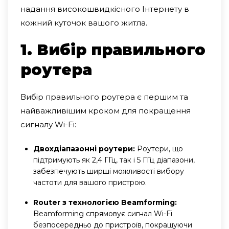
надання високошвидкісного Інтернету в
кожний куточок вашого житла.
1. Вибір правильного
роутера
Вибір правильного роутера є першим та
найважливішим кроком для покращення
сигналу Wi-Fi:
Двохдіапазонні роутери:
Роутери, що
підтримують як 2,4 ГГц, так і 5 ГГц діапазони,
забезпечують ширші можливості вибору
частоти для вашого пристрою.
Router з технологією Beamforming:
Beamforming спрямовує сигнал Wi-Fi
безпосередньо до пристроїв, покращуючи