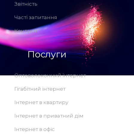
Звітність
Часті запитання
Контакти
Послуги
Оптоволоконний інтернет
Гігабітний інтернет
Інтернет в квартиру
Інтернет в приватний дім
Інтернет в офіс