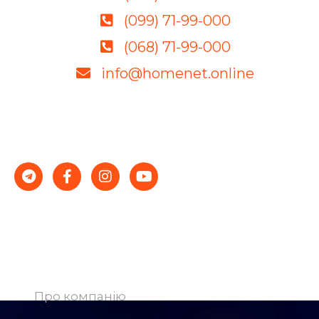
(099) 71-99-000
(068) 71-99-000
info@homenet.online
Якісне обладнання, грамотні фахівці і демократичні
ціни – гарантія стабільності і успіху.
Компанія
Про компанію