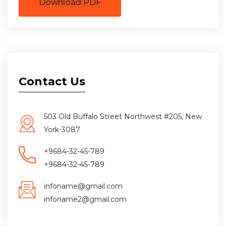
Download PDF
Contact Us
503 Old Buffalo Street Northwest #205, New
York-3087
+9684-32-45-789
+9684-32-45-789
infoname@gmail.com
infoname2@gmail.com