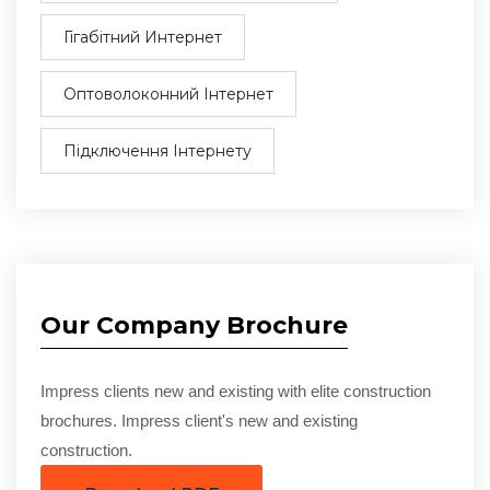
Гігабітний Интернет
Оптоволоконний Інтернет
Підключення Інтернету
Our Company Brochure
Impress clients new and existing with elite construction
brochures. Impress client's new and existing
construction.