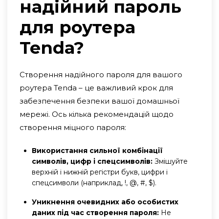
надійний пароль
для роутера
Tenda?
Створення надійного пароля для вашого
роутера Tenda – це важливий крок для
забезпечення безпеки вашої домашньої
мережі. Ось кілька рекомендацій щодо
створення міцного пароля:
Використання сильної комбінації
символів, цифр і спецсимволів:
Змішуйте
верхній і нижній регістри букв, цифри і
спецсимволи (наприклад, !, @, #, $).
Уникнення очевидних або особистих
даних під час створення пароля:
Не