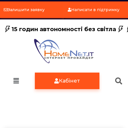
Залишити заявку
Написати в підтримку
15 годин автономності без світла
Кабінет