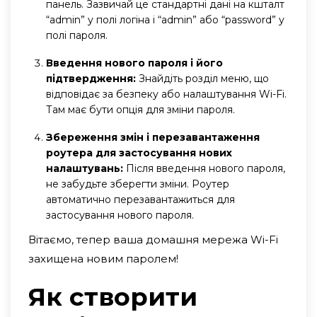
панель. Зазвичай це стандартні дані на кшталт
“admin” у полі логіна і “admin” або “password” у
полі пароля.
Введення нового пароля і його
підтвердження:
Знайдіть розділ меню, що
відповідає за безпеку або налаштування Wi-Fi.
Там має бути опція для зміни пароля.
Збереження змін і перезавантаження
роутера для застосування нових
налаштувань:
Після введення нового пароля,
не забудьте зберегти зміни. Роутер
автоматично перезавантажиться для
застосування нового пароля.
Вітаємо, тепер ваша домашня мережа Wi-Fi
захищена новим паролем!
Як створити