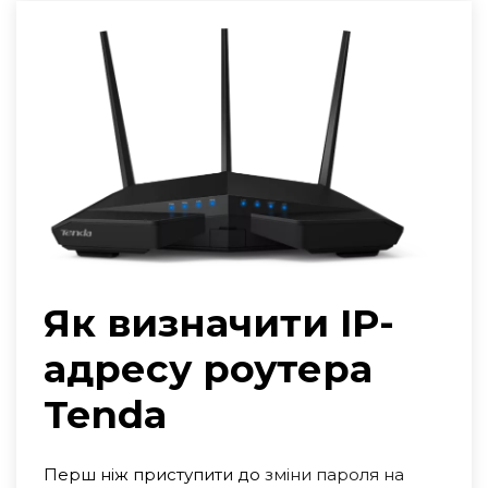
Як визначити IP-
адресу роутера
Tenda
Перш ніж приступити до
зміни пароля на